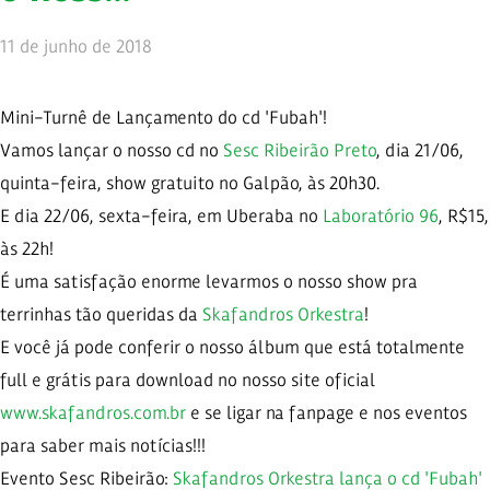
11 de junho de 2018
Mini-Turnê de Lançamento do cd 'Fubah'!
Vamos lançar o nosso cd no
Sesc Ribeirão Preto
, dia 21/06,
quinta-feira, show gratuito no Galpão, às 20h30.
E dia 22/06, sexta-feira, em Uberaba no
Laboratório 96
, R$15,
às 22h!
É uma satisfação enorme levarmos o nosso show pra
terrinhas tão queridas da
Skafandros Orkestra
!
E você já pode conferir o nosso álbum que está totalmente
full e grátis para download no nosso site oficial
www.skafandros.com.br
e se ligar na fanpage e nos eventos
para saber mais notícias!!!
Evento Sesc Ribeirão:
Skafandros Orkestra lança o cd 'Fubah'