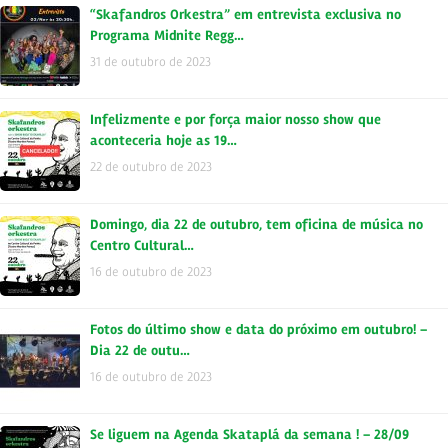
“Skafandros Orkestra” em entrevista exclusiva no
Programa Midnite Regg…
31 de outubro de 2023
Infelizmente e por força maior nosso show que
aconteceria hoje as 19…
22 de outubro de 2023
Domingo, dia 22 de outubro, tem oficina de música no
Centro Cultural…
16 de outubro de 2023
Fotos do último show e data do próximo em outubro! –
Dia 22 de outu…
16 de outubro de 2023
Se liguem na Agenda Skataplá da semana ! – 28/09