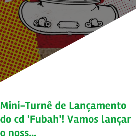
Mini-Turnê de Lançamento
do cd 'Fubah'! Vamos lançar
o noss…