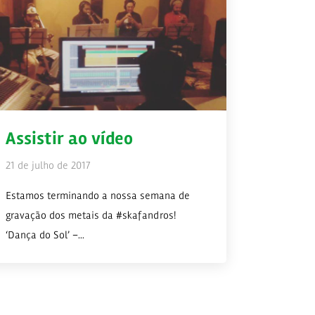
Assistir ao vídeo
21 de julho de 2017
Estamos terminando a nossa semana de
gravação dos metais da #skafandros!
‘Dança do Sol’ –...