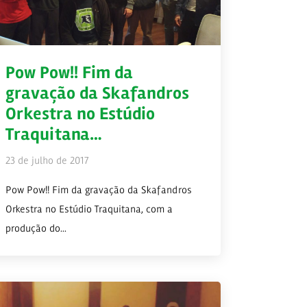
Pow Pow!! Fim da
gravação da Skafandros
Orkestra no Estúdio
Traquitana…
23 de julho de 2017
Pow Pow!! Fim da gravação da Skafandros
Orkestra no Estúdio Traquitana, com a
produção do...