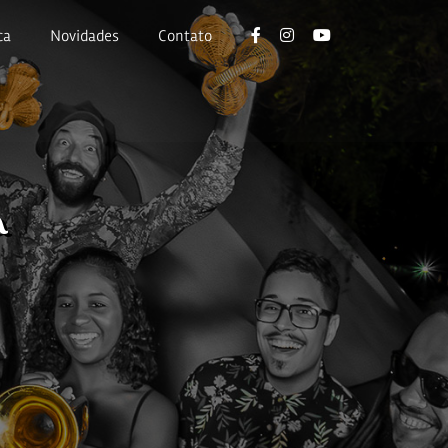
ca
Novidades
Contato
a