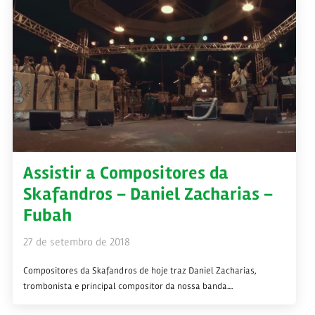
Assistir a Compositores da
Skafandros – Daniel Zacharias –
Fubah
27 de setembro de 2018
Compositores da Skafandros de hoje traz Daniel Zacharias,
trombonista e principal compositor da nossa banda....