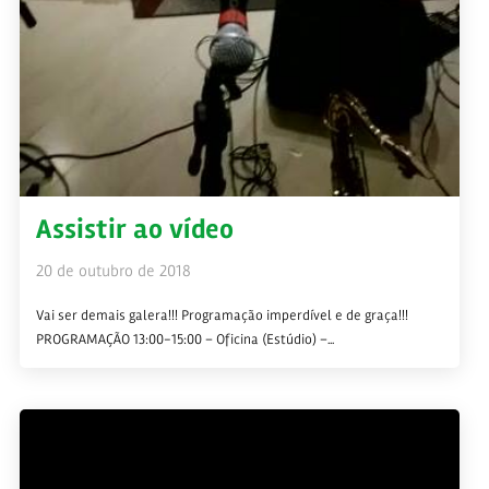
Assistir ao vídeo
20 de outubro de 2018
Vai ser demais galera!!! Programação imperdível e de graça!!!
PROGRAMAÇÃO 13:00-15:00 – Oficina (Estúdio) –...