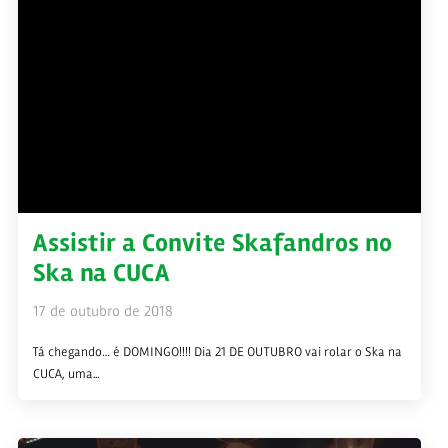
Assistir a Convite Skafandros no
Ska na CUCA
17 de outubro de 2018
Tá chegando… é DOMINGO!!!! Dia 21 DE OUTUBRO vai rolar o Ska na
CUCA, uma...