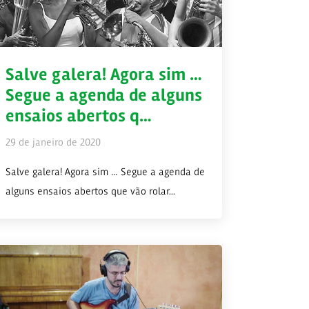
Salve galera! Agora sim …
Segue a agenda de alguns
ensaios abertos q…
29 de janeiro de 2020
Salve galera! Agora sim … Segue a agenda de
alguns ensaios abertos que vão rolar...