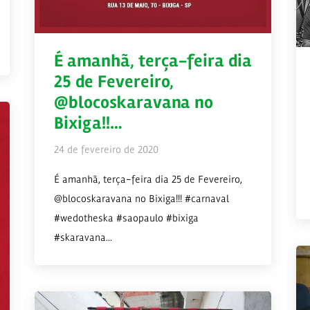
É amanhã, terça-feira dia
25 de Fevereiro,
@blocoskaravana no
Bixiga!!…
24 de fevereiro de 2020
É amanhã, terça-feira dia 25 de Fevereiro,
@blocoskaravana no Bixiga!!! #carnaval
#wedotheska #saopaulo #bixiga
#skaravana...