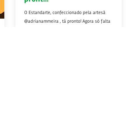
O Estandarte, confeccionado pela artesã
@adrianammeira , tá pronto! Agora só falta
a gente definir...