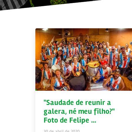
"Saudade de reunir a
galera, né meu filho?"
Foto de Felipe …
30 de abril de 2020