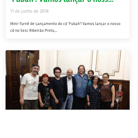
11 de junho de 2018
Mini-Turnê de Lançamento do cd 'Fubah'! Vamos lançar o nosso
cd no Sesc Ribeirão Preto,...