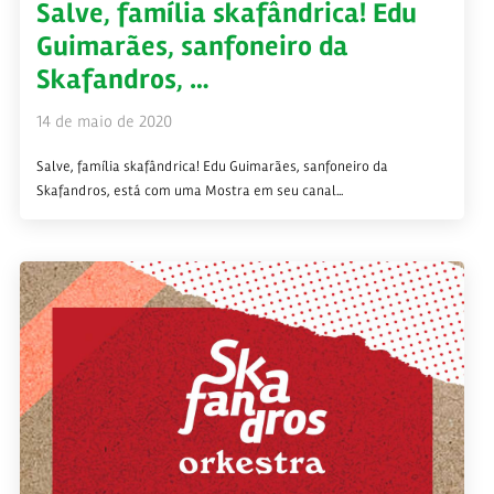
Salve, família skafândrica! Edu
Guimarães, sanfoneiro da
Skafandros, …
14 de maio de 2020
Salve, família skafândrica! Edu Guimarães, sanfoneiro da
Skafandros, está com uma Mostra em seu canal...