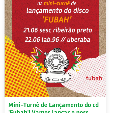
Mini-Turnê de Lançamento do cd
'Fubah'! Vamos lançar o noss…