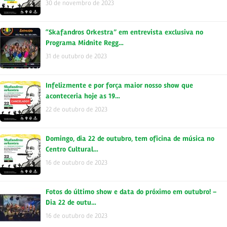
30 de novembro de 2023
“Skafandros Orkestra” em entrevista exclusiva no
Programa Midnite Regg…
31 de outubro de 2023
Infelizmente e por força maior nosso show que
aconteceria hoje as 19…
22 de outubro de 2023
Domingo, dia 22 de outubro, tem oficina de música no
Centro Cultural…
16 de outubro de 2023
Fotos do último show e data do próximo em outubro! –
Dia 22 de outu…
16 de outubro de 2023