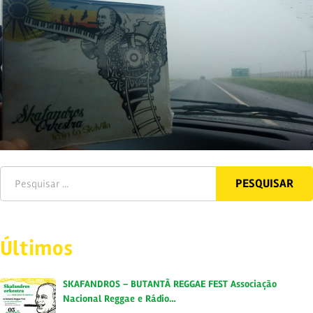
Últimos
SKAFANDROS – BUTANTÃ REGGAE FEST Associação
Nacional Reggae e Rádio…