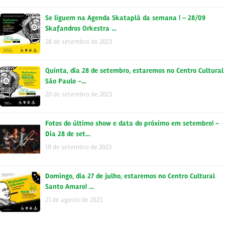
Se liguem na Agenda Skataplá da semana ! – 28/09
Skafandros Orkestra …
28 de setembro de 2023
Quinta, dia 28 de setembro, estaremos no Centro Cultural
São Paulo -…
20 de setembro de 2023
Fotos do último show e data do próximo em setembro! –
Dia 28 de set…
19 de setembro de 2023
Domingo, dia 27 de julho, estaremos no Centro Cultural
Santo Amaro! …
21 de agosto de 2023