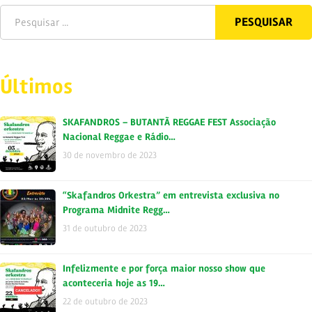
Últimos
SKAFANDROS – BUTANTÃ REGGAE FEST Associação
Nacional Reggae e Rádio…
30 de novembro de 2023
“Skafandros Orkestra” em entrevista exclusiva no
Programa Midnite Regg…
31 de outubro de 2023
Infelizmente e por força maior nosso show que
aconteceria hoje as 19…
22 de outubro de 2023