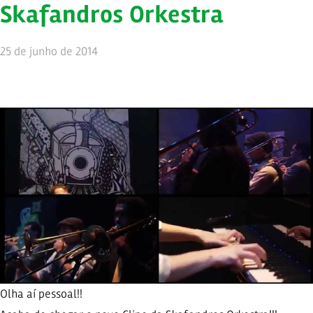
Skafandros Orkestra
25 de junho de 2014
Olha aí pessoal!!