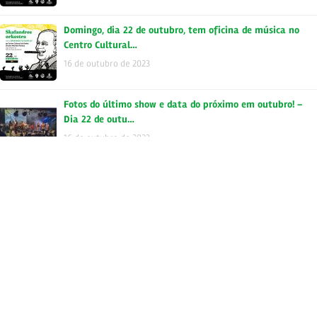
Domingo, dia 22 de outubro, tem oficina de música no
Centro Cultural…
16 de outubro de 2023
Fotos do último show e data do próximo em outubro! –
Dia 22 de outu…
16 de outubro de 2023
Se liguem na Agenda Skataplá da semana ! – 28/09
Skafandros Orkestra …
28 de setembro de 2023
Quinta, dia 28 de setembro, estaremos no Centro Cultural
São Paulo -…
20 de setembro de 2023