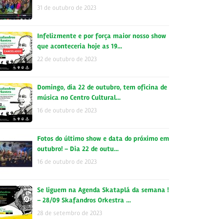
31 de outubro de 2023
Infelizmente e por força maior nosso show
que aconteceria hoje as 19…
22 de outubro de 2023
Domingo, dia 22 de outubro, tem oficina de
música no Centro Cultural…
16 de outubro de 2023
Fotos do último show e data do próximo em
outubro! – Dia 22 de outu…
16 de outubro de 2023
Se liguem na Agenda Skataplá da semana !
– 28/09 Skafandros Orkestra …
28 de setembro de 2023