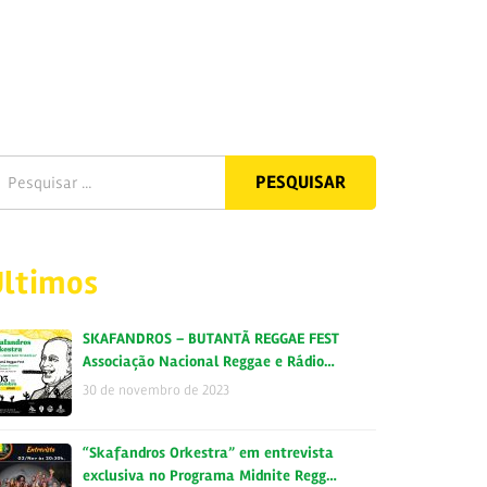
Últimos
SKAFANDROS – BUTANTÃ REGGAE FEST
Associação Nacional Reggae e Rádio…
30 de novembro de 2023
“Skafandros Orkestra” em entrevista
exclusiva no Programa Midnite Regg…