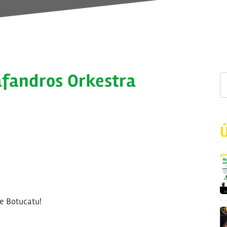
afandros Orkestra
e Botucatu!