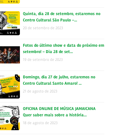
Quinta, dia 28 de setembro, estaremos no
Centro Cultural São Paulo -…
20 de setembro de 2023
Fotos do último show e data do próximo em
setembro! – Dia 28 de set…
19 de setembro de 2023
Domingo, dia 27 de julho, estaremos no
Centro Cultural Santo Amaro! …
21 de agosto de 2023
OFICINA ONLINE DE MÚSICA JAMAICANA
Quer saber mais sobre a história…
18 de agosto de 2023