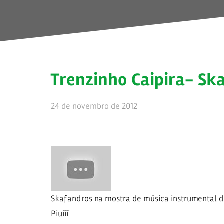
Trenzinho Caipira- Sk
24 de novembro de 2012
Skafandros na mostra de música instrumental d
Piuííí