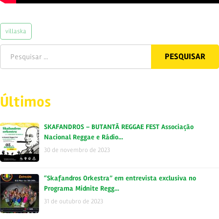
villaska
Últimos
SKAFANDROS – BUTANTÃ REGGAE FEST Associação
Nacional Reggae e Rádio…
30 de novembro de 2023
“Skafandros Orkestra” em entrevista exclusiva no
Programa Midnite Regg…
31 de outubro de 2023