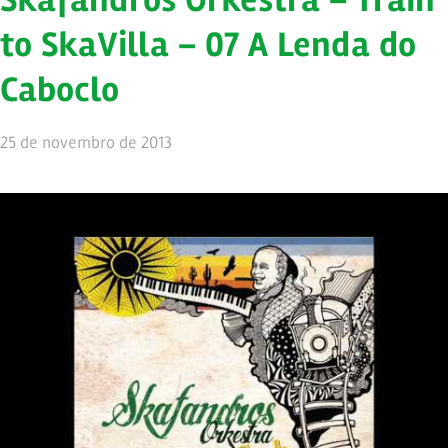
Skafandros Orkestra – Train
to SkaVilla – 07 A Lenda do
Caboclo
25 de novembro de 2013