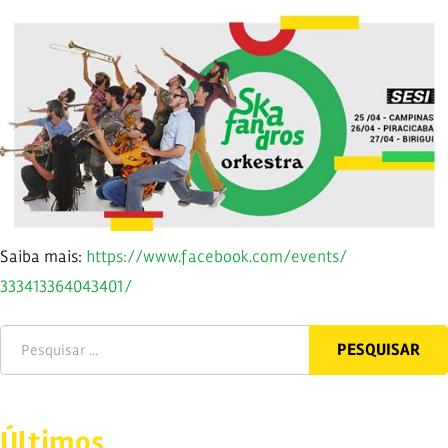
Saiba mais:
https://
www.facebook.com
/events/
333413364043401/
Últimos