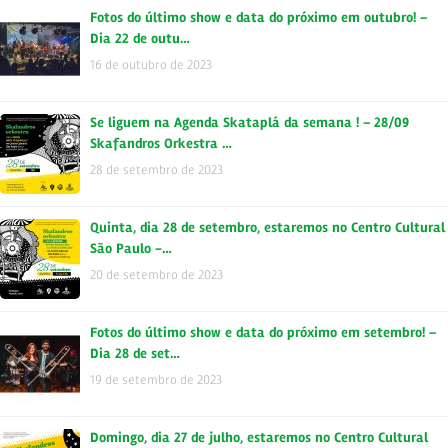
Fotos do último show e data do próximo em outubro! –
Dia 22 de outu…
16 de outubro de 2023
Se liguem na Agenda Skataplá da semana ! – 28/09
Skafandros Orkestra …
28 de setembro de 2023
Quinta, dia 28 de setembro, estaremos no Centro Cultural
São Paulo -…
20 de setembro de 2023
Fotos do último show e data do próximo em setembro! –
Dia 28 de set…
19 de setembro de 2023
Domingo, dia 27 de julho, estaremos no Centro Cultural