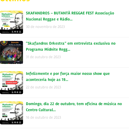
SKAFANDROS – BUTANTÃ REGGAE FEST Associação
Nacional Reggae e Rádio…
30 de novembro de 2023
“Skafandros Orkestra” em entrevista exclusiva no
Programa Midnite Regg…
31 de outubro de 2023
Infelizmente e por força maior nosso show que
aconteceria hoje as 19…
22 de outubro de 2023
Domingo, dia 22 de outubro, tem oficina de música no
Centro Cultural…
16 de outubro de 2023