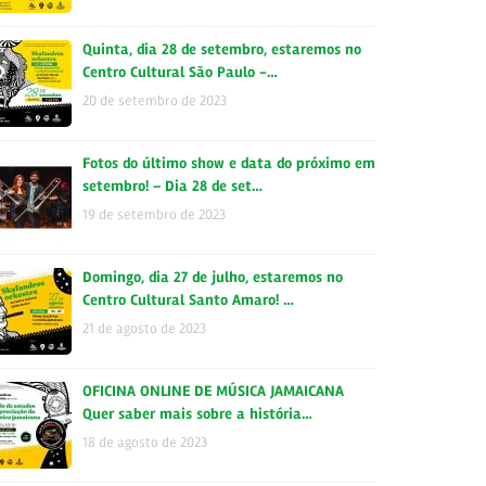
Quinta, dia 28 de setembro, estaremos no
Centro Cultural São Paulo -…
20 de setembro de 2023
Fotos do último show e data do próximo em
setembro! – Dia 28 de set…
19 de setembro de 2023
Domingo, dia 27 de julho, estaremos no
Centro Cultural Santo Amaro! …
21 de agosto de 2023
OFICINA ONLINE DE MÚSICA JAMAICANA
Quer saber mais sobre a história…
18 de agosto de 2023