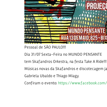
Pessoal de SÃO PAULO!!!
Dia 31/07 Sexta-Feira no MUNDO PENSANTE
tem Skafandros Orkestra, na festa Take A Ride!!!
Músicas novas da Skafandros e discotecagem ja
Gabriela Ubaldo e Thiago Miagy.
Confiram o evento:
https://
www.facebook.com
/