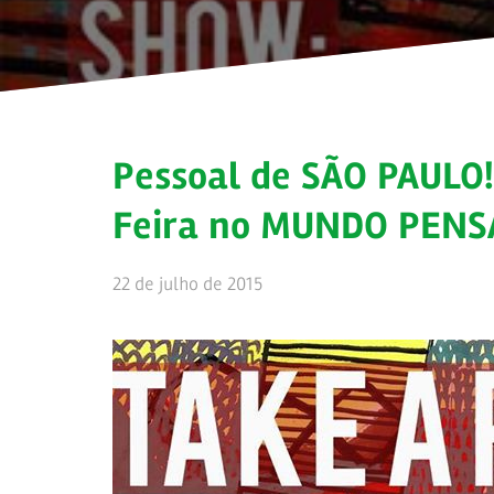
Pessoal de SÃO PAULO!!
Feira no MUNDO PEN
22 de julho de 2015