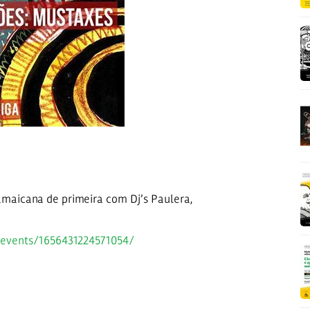
maicana de primeira com Dj’s Paulera,
events/
1656431224571054
/