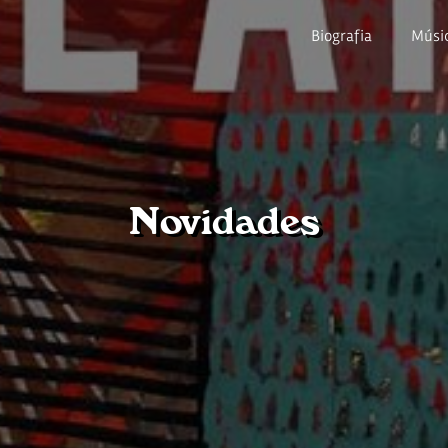
Biografia
Músi
Novidades