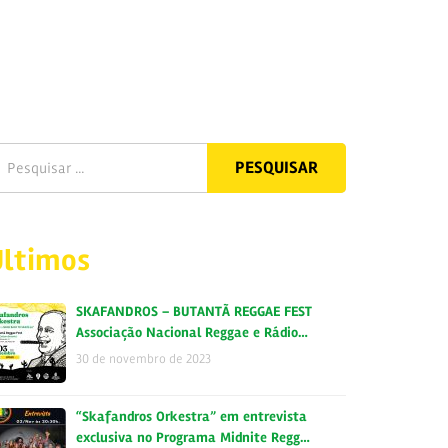
Últimos
SKAFANDROS – BUTANTÃ REGGAE FEST
Associação Nacional Reggae e Rádio…
30 de novembro de 2023
“Skafandros Orkestra” em entrevista
exclusiva no Programa Midnite Regg…