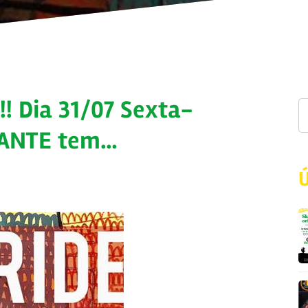
! Dia 31/07 Sexta-
SANTE tem…