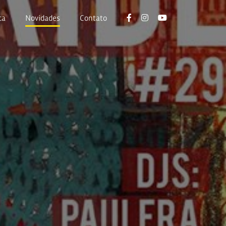
ca
Novidades
Contato