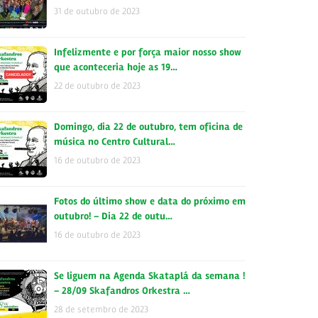
31 de outubro de 2023
Infelizmente e por força maior nosso show
que aconteceria hoje as 19…
22 de outubro de 2023
Domingo, dia 22 de outubro, tem oficina de
música no Centro Cultural…
16 de outubro de 2023
Fotos do último show e data do próximo em
outubro! – Dia 22 de outu…
16 de outubro de 2023
Se liguem na Agenda Skataplá da semana !
– 28/09 Skafandros Orkestra …
28 de setembro de 2023