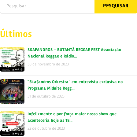
Últimos
SKAFANDROS – BUTANTÃ REGGAE FEST Associação
Nacional Reggae e Rádio…
30 de novembro de 2023
“Skafandros Orkestra” em entrevista exclusiva no
Programa Midnite Regg…
31 de outubro de 2023
Infelizmente e por força maior nosso show que
aconteceria hoje as 19…
22 de outubro de 2023