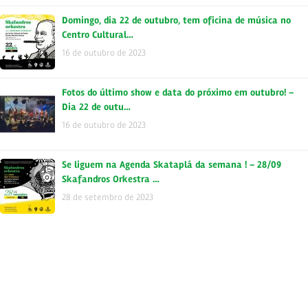
Domingo, dia 22 de outubro, tem oficina de música no
Centro Cultural…
16 de outubro de 2023
Fotos do último show e data do próximo em outubro! –
Dia 22 de outu…
16 de outubro de 2023
Se liguem na Agenda Skataplá da semana ! – 28/09
Skafandros Orkestra …
28 de setembro de 2023
Quinta, dia 28 de setembro, estaremos no Centro Cultural
São Paulo -…
20 de setembro de 2023