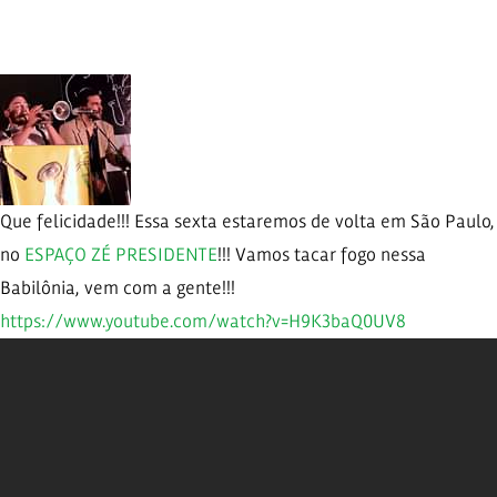
Que felicidade!!! Essa sexta estaremos de volta em São Paulo,
no
ESPAÇO ZÉ PRESIDENTE
!!! Vamos tacar fogo nessa
Babilônia, vem com a gente!!!
https://
www.youtube.com/
watch?v=H9K3baQ0
UV8