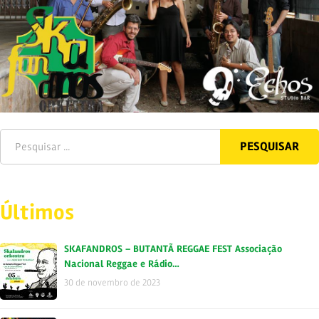
Últimos
SKAFANDROS – BUTANTÃ REGGAE FEST Associação
Nacional Reggae e Rádio…
30 de novembro de 2023