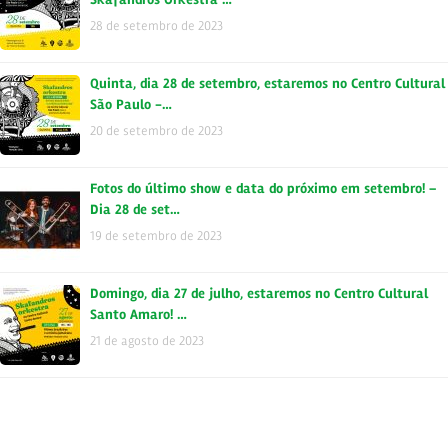
28 de setembro de 2023
Quinta, dia 28 de setembro, estaremos no Centro Cultural
São Paulo -…
20 de setembro de 2023
Fotos do último show e data do próximo em setembro! –
Dia 28 de set…
19 de setembro de 2023
Domingo, dia 27 de julho, estaremos no Centro Cultural
Santo Amaro! …
21 de agosto de 2023
OFICINA ONLINE DE MÚSICA JAMAICANA Quer saber mais
sobre a história…
18 de agosto de 2023