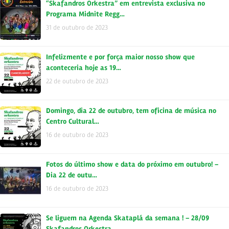
“Skafandros Orkestra” em entrevista exclusiva no
Programa Midnite Regg…
31 de outubro de 2023
Infelizmente e por força maior nosso show que
aconteceria hoje as 19…
22 de outubro de 2023
Domingo, dia 22 de outubro, tem oficina de música no
Centro Cultural…
16 de outubro de 2023
Fotos do último show e data do próximo em outubro! –
Dia 22 de outu…
16 de outubro de 2023
Se liguem na Agenda Skataplá da semana ! – 28/09
Skafandros Orkestra …