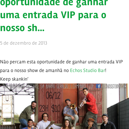
oportunidade de ganhar
uma entrada VIP para o
nosso sh…
5 de dezembro de 2013
Não percam esta oportunidade de ganhar uma entrada VIP
para o nosso show de amanhã no
Echos Studio Bar
!
Keep skankin’