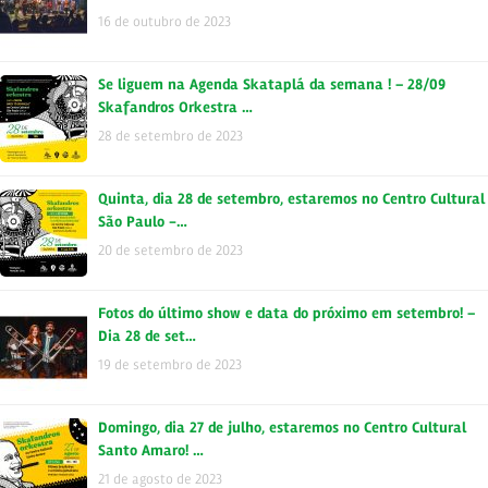
16 de outubro de 2023
Se liguem na Agenda Skataplá da semana ! – 28/09
Skafandros Orkestra …
28 de setembro de 2023
Quinta, dia 28 de setembro, estaremos no Centro Cultural
São Paulo -…
20 de setembro de 2023
Fotos do último show e data do próximo em setembro! –
Dia 28 de set…
19 de setembro de 2023
Domingo, dia 27 de julho, estaremos no Centro Cultural
Santo Amaro! …
21 de agosto de 2023