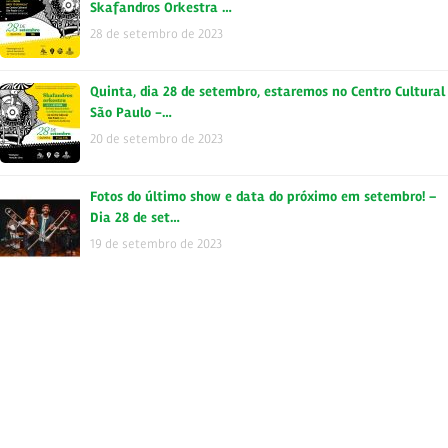
Skafandros Orkestra …
28 de setembro de 2023
Quinta, dia 28 de setembro, estaremos no Centro Cultural
São Paulo -…
20 de setembro de 2023
Fotos do último show e data do próximo em setembro! –
Dia 28 de set…
19 de setembro de 2023
Domingo, dia 27 de julho, estaremos no Centro Cultural
Santo Amaro! …
21 de agosto de 2023
OFICINA ONLINE DE MÚSICA JAMAICANA Quer saber mais
sobre a história…