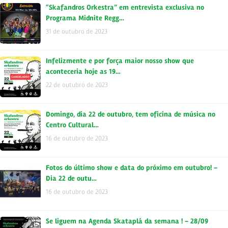
“Skafandros Orkestra” em entrevista exclusiva no
Programa Midnite Regg…
31 de outubro de 2023
Infelizmente e por força maior nosso show que
aconteceria hoje as 19…
22 de outubro de 2023
Domingo, dia 22 de outubro, tem oficina de música no
Centro Cultural…
16 de outubro de 2023
Fotos do último show e data do próximo em outubro! –
Dia 22 de outu…
16 de outubro de 2023
Se liguem na Agenda Skataplá da semana ! – 28/09