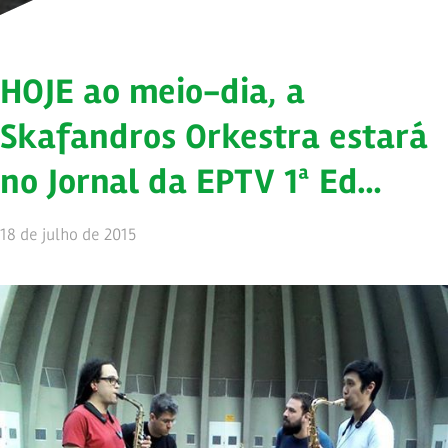
HOJE ao meio-dia, a
Skafandros Orkestra estará
no Jornal da EPTV 1ª Ed…
18 de julho de 2015