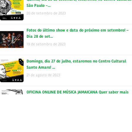
São Paulo -…
20 de setembro de 2023
Fotos do último show e data do próximo em setembro! –
Dia 28 de set…
19 de setembro de 2023
Domingo, dia 27 de julho, estaremos no Centro Cultural
Santo Amaro! …
21 de agosto de 2023
OFICINA ONLINE DE MÚSICA JAMAICANA Quer saber mais
sobre a história…
18 de agosto de 2023