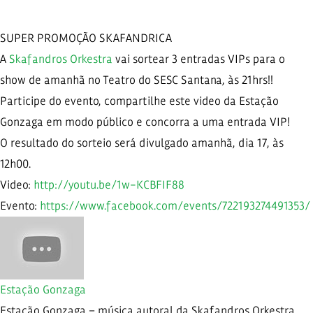
SUPER PROMOÇÃO SKAFANDRICA
A
Skafandros Orkestra
vai sortear 3 entradas VIPs para o
show de amanhã no Teatro do SESC Santana, às 21hrs!!
Participe do evento, compartilhe este video da Estação
Gonzaga em modo público e concorra a uma entrada VIP!
O resultado do sorteio será divulgado amanhã, dia 17, às
12h00.
Video:
http://youtu.be/1w-KCBFIF88
Evento:
https://www.facebook.com/events/722193274491353/
Estação Gonzaga
Estação Gonzaga – música autoral da Skafandros Orkestra,