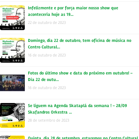
Infelizmente e por força maior nosso show que
aconteceria hoje as 19…
22 de outubro de 2023
Domingo, dia 22 de outubro, tem oficina de música no
Centro Cultural…
16 de outubro de 2023
Fotos do último show e data do próximo em outubro! –
Dia 22 de outu…
16 de outubro de 2023
Se liguem na Agenda Skataplá da semana ! – 28/09
Skafandros Orkestra …
28 de setembro de 2023
Quinta, dia 28 de setembro, estaremos no Centro Cultural