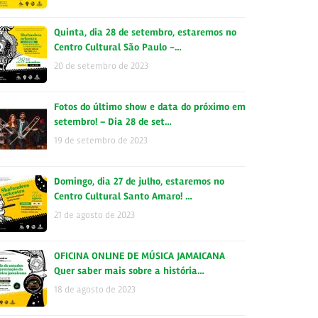
Quinta, dia 28 de setembro, estaremos no
Centro Cultural São Paulo -…
20 de setembro de 2023
Fotos do último show e data do próximo em
setembro! – Dia 28 de set…
19 de setembro de 2023
Domingo, dia 27 de julho, estaremos no
Centro Cultural Santo Amaro! …
21 de agosto de 2023
OFICINA ONLINE DE MÚSICA JAMAICANA
Quer saber mais sobre a história…
18 de agosto de 2023