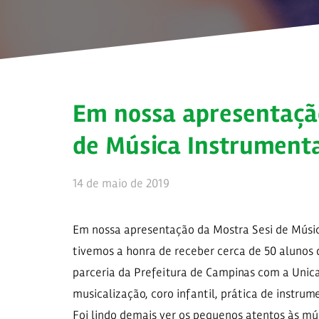
Em nossa apresentaçã
de Música Instrument
14 de maio de 2019
Em nossa apresentação da Mostra Sesi de Músic
tivemos a honra de receber cerca de 50 alunos
parceria da Prefeitura de Campinas com a Unic
musicalização, coro infantil, prática de instrum
Foi lindo demais ver os pequenos atentos às mú