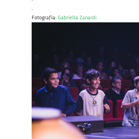
.
Fotografia:
Gabriella Zanardi