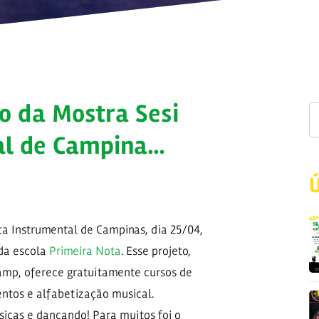
o da Mostra Sesi
al de Campina…
a Instrumental de Campinas, dia 25/04,
 da escola
Primeira Nota
. Esse projeto,
amp, oferece gratuitamente cursos de
entos e alfabetização musical.
sicas e dançando! Para muitos foi o