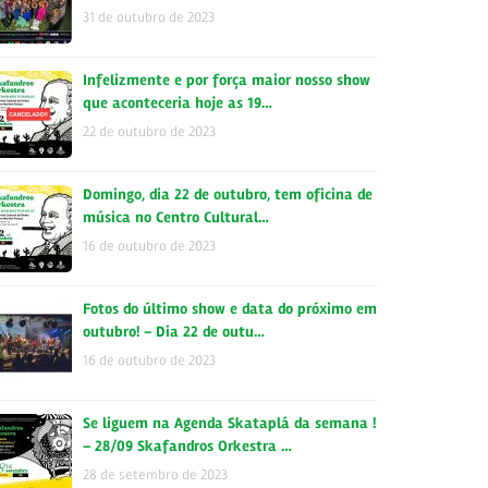
31 de outubro de 2023
Infelizmente e por força maior nosso show
que aconteceria hoje as 19…
22 de outubro de 2023
Domingo, dia 22 de outubro, tem oficina de
música no Centro Cultural…
16 de outubro de 2023
Fotos do último show e data do próximo em
outubro! – Dia 22 de outu…
16 de outubro de 2023
Se liguem na Agenda Skataplá da semana !
– 28/09 Skafandros Orkestra …
28 de setembro de 2023