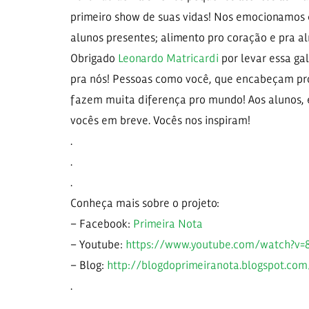
primeiro show de suas vidas! Nos emocionamos 
alunos presentes; alimento pro coração e pra 
Obrigado
Leonardo Matricardi
por levar essa gal
pra nós! Pessoas como você, que encabeçam proj
fazem muita diferença pro mundo! Aos alunos, 
vocês em breve. Vocês nos inspiram!
.
.
.
Conheça mais sobre o projeto:
– Facebook:
Primeira Nota
– Youtube:
https://www.youtube.com/watch?v
– Blog:
http://blogdoprimeiranota.blogspot.co
.
.