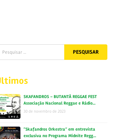
Últimos
SKAFANDROS – BUTANTÃ REGGAE FEST
Associação Nacional Reggae e Rádio…
30 de novembro de 2023
“Skafandros Orkestra” em entrevista
exclusiva no Programa Midnite Regg…