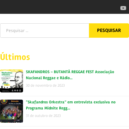
Últimos
SKAFANDROS – BUTANTÃ REGGAE FEST Associação
Nacional Reggae e Rádio…
30 de novembro de 2023
“Skafandros Orkestra” em entrevista exclusiva no
Programa Midnite Regg…
31 de outubro de 2023