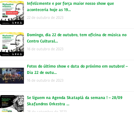
Infelizmente e por força maior nosso show que
aconteceria hoje as 19…
22 de outubro de 2023
Domingo, dia 22 de outubro, tem oficina de música no
Centro Cultural…
16 de outubro de 2023
Fotos do último show e data do próximo em outubro! –
Dia 22 de outu…
16 de outubro de 2023
Se liguem na Agenda Skataplá da semana ! – 28/09
Skafandros Orkestra …
28 de setembro de 2023
Quinta, dia 28 de setembro, estaremos no Centro Cultural