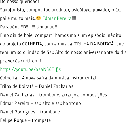
Do nosso queridão!
Saxofonista, compositor, produtor, psicólogo, puxador, mãe,
pai e muito mais..
Edmar Pereira
!!!!
Parabéns ED!!!!!!!! Uhuuuuu!!
E no dia de hoje, compartilhamos mais um episódio inédito
do projeto COLHEITA, com a música "TRILHA DA BOITATÁ" que
tem um solo lindão de Sax Alto do nosso aniversariante do dia
pra vocês curtirem!!
https://youtu.be/azaNS6EIfjs
Colheita – A nova safra da musica instrumental
Trilha de Boitatá – Daniel Zacharias
Daniel Zacharias – trombone, arranjos, composições
Edmar Pereira – sax alto e sax barítono
Daniel Rodrigues – trombone
Felipe Roque – trompete