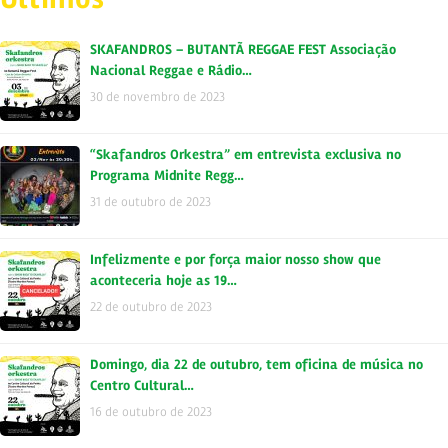
SKAFANDROS – BUTANTÃ REGGAE FEST Associação
Nacional Reggae e Rádio…
30 de novembro de 2023
“Skafandros Orkestra” em entrevista exclusiva no
Programa Midnite Regg…
31 de outubro de 2023
Infelizmente e por força maior nosso show que
aconteceria hoje as 19…
22 de outubro de 2023
Domingo, dia 22 de outubro, tem oficina de música no
Centro Cultural…
16 de outubro de 2023