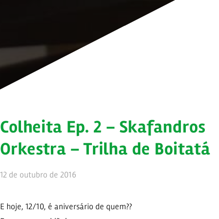
Colheita Ep. 2 – Skafandros
Orkestra – Trilha de Boitatá
12 de outubro de 2016
E hoje, 12/10, é aniversário de quem??