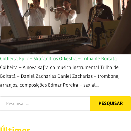
Colheita Ep. 2 – Skafandros Orkestra – Trilha de Boitatá
Colheita – A nova safra da musica instrumental Trilha de
Boitatá – Daniel Zacharias Daniel Zacharias – trombone,
arranjos, composições Edmar Pereira – sax al…
Últimos