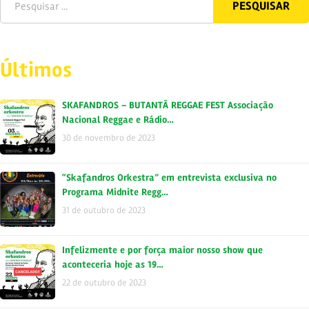
Últimos
SKAFANDROS – BUTANTÃ REGGAE FEST Associação
Nacional Reggae e Rádio…
30 de novembro de 2023
“Skafandros Orkestra” em entrevista exclusiva no
Programa Midnite Regg…
31 de outubro de 2023
Infelizmente e por força maior nosso show que
aconteceria hoje as 19…
22 de outubro de 2023