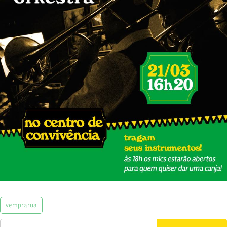
vemprarua