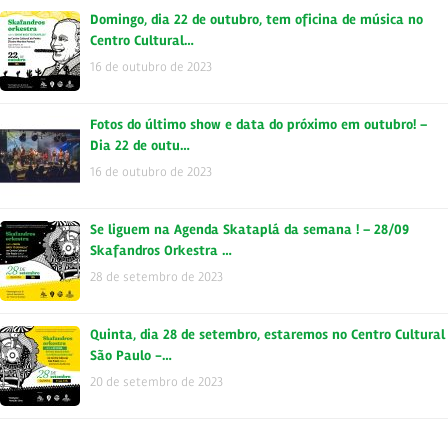
Domingo, dia 22 de outubro, tem oficina de música no
Centro Cultural…
16 de outubro de 2023
Fotos do último show e data do próximo em outubro! –
Dia 22 de outu…
16 de outubro de 2023
Se liguem na Agenda Skataplá da semana ! – 28/09
Skafandros Orkestra …
28 de setembro de 2023
Quinta, dia 28 de setembro, estaremos no Centro Cultural
São Paulo -…
20 de setembro de 2023
Fotos do último show e data do próximo em setembro! –