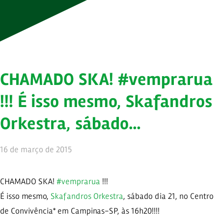
CHAMADO SKA! #vemprarua
!!! É isso mesmo, Skafandros
Orkestra, sábado…
16 de março de 2015
CHAMADO SKA!
#vemprarua
!!!
É isso mesmo,
Skafandros Orkestra
, sábado dia 21, no Centro
de Convivência* em Campinas-SP, às 16h20!!!!