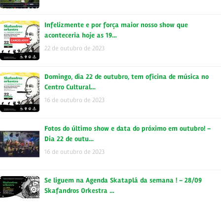
Infelizmente e por força maior nosso show que
aconteceria hoje as 19…
22 de outubro de 2023
Domingo, dia 22 de outubro, tem oficina de música no
Centro Cultural…
16 de outubro de 2023
Fotos do último show e data do próximo em outubro! –
Dia 22 de outu…
16 de outubro de 2023
Se liguem na Agenda Skataplá da semana ! – 28/09
Skafandros Orkestra …
28 de setembro de 2023