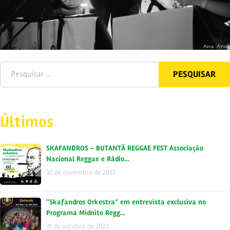
Últimos
SKAFANDROS – BUTANTÃ REGGAE FEST Associação
Nacional Reggae e Rádio…
30 de novembro de 2023
“Skafandros Orkestra” em entrevista exclusiva no
Programa Midnite Regg…
31 de outubro de 2023