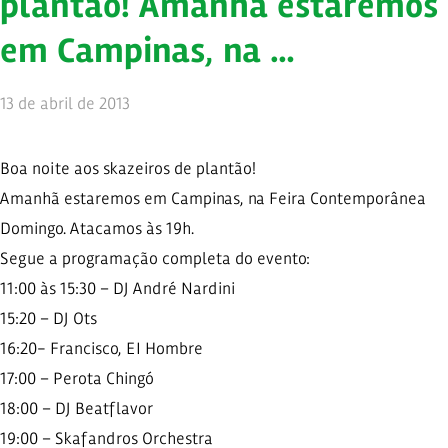
plantão! Amanhã estaremos
em Campinas, na …
13 de abril de 2013
Boa noite aos skazeiros de plantão!
Amanhã estaremos em Campinas, na Feira Contemporânea
Domingo. Atacamos às 19h.
Segue a programação completa do evento:
11:00 às 15:30 – DJ André Nardini
15:20 – DJ Ots
16:20- Francisco, EI Hombre
17:00 – Perota Chingó
18:00 – DJ Beatflavor
19:00 – Skafandros Orchestra