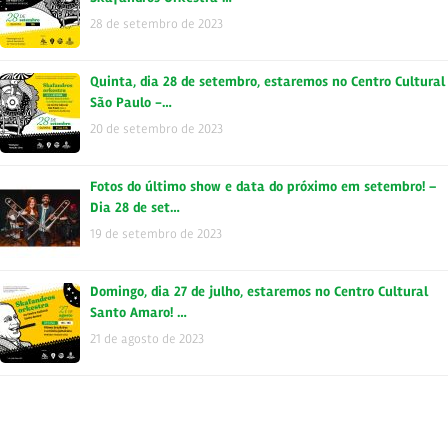
28 de setembro de 2023
Quinta, dia 28 de setembro, estaremos no Centro Cultural
São Paulo -…
20 de setembro de 2023
Fotos do último show e data do próximo em setembro! –
Dia 28 de set…
19 de setembro de 2023
Domingo, dia 27 de julho, estaremos no Centro Cultural
Santo Amaro! …
21 de agosto de 2023
OFICINA ONLINE DE MÚSICA JAMAICANA Quer saber mais
sobre a história…
18 de agosto de 2023