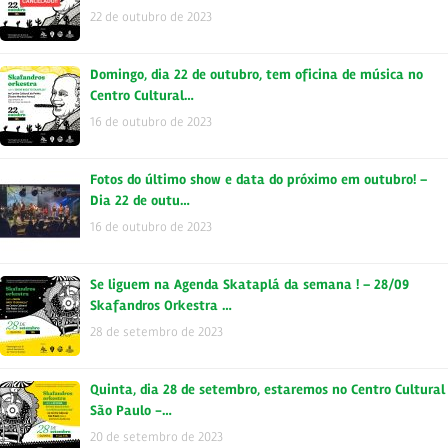
22 de outubro de 2023
Domingo, dia 22 de outubro, tem oficina de música no
Centro Cultural…
16 de outubro de 2023
Fotos do último show e data do próximo em outubro! –
Dia 22 de outu…
16 de outubro de 2023
Se liguem na Agenda Skataplá da semana ! – 28/09
Skafandros Orkestra …
28 de setembro de 2023
Quinta, dia 28 de setembro, estaremos no Centro Cultural
São Paulo -…
20 de setembro de 2023