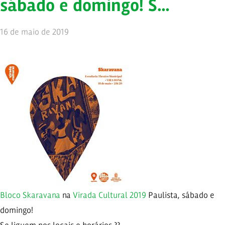
sábado e domingo! S…
16 de maio de 2019
Bloco Skaravana
na
Virada Cultural 2019
Paulista, sábado e
domingo!