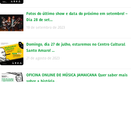
Fotos do último show e data do próximo em setembro! –
Dia 28 de set…
19 de setembro de 2023
Domingo, dia 27 de julho, estaremos no Centro Cultural
Santo Amaro! …
21 de agosto de 2023
OFICINA ONLINE DE MÚSICA JAMAICANA Quer saber mais
sobre a história…
18 de agosto de 2023
Tags