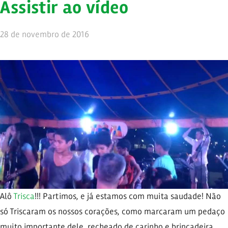
Assistir ao vídeo
28 de novembro de 2016
Alô
Trisca
!!! Partimos, e já estamos com muita saudade! Não
só Triscaram os nossos corações, como marcaram um pedaço
muito importante dele, recheado de carinho e brincadeira,