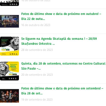
16 de outubro de 2023
Fotos do último show e data do próximo em outubro! –
Dia 22 de outu…
16 de outubro de 2023
Se liguem na Agenda Skataplá da semana ! – 28/09
Skafandros Orkestra …
28 de setembro de 2023
Quinta, dia 28 de setembro, estaremos no Centro Cultural
São Paulo -…
20 de setembro de 2023
Fotos do último show e data do próximo em setembro! –
Dia 28 de set…
19 de setembro de 2023