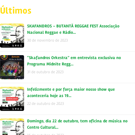
Últimos
SKAFANDROS – BUTANTÃ REGGAE FEST Associação
Nacional Reggae e Rádio…
30 de novembro de 2023
“Skafandros Orkestra” em entrevista exclusiva no
Programa Midnite Regg…
31 de outubro de 2023
Infelizmente e por força maior nosso show que
aconteceria hoje as 19…
22 de outubro de 2023
Domingo, dia 22 de outubro, tem oficina de música no
Centro Cultural…