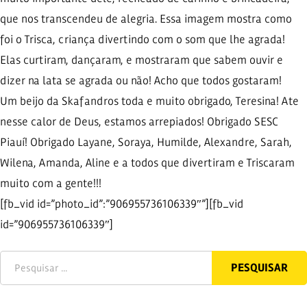
que nos transcendeu de alegria. Essa imagem mostra como
foi o Trisca, criança divertindo com o som que lhe agrada!
Elas curtiram, dançaram, e mostraram que sabem ouvir e
dizer na lata se agrada ou não! Acho que todos gostaram!
Um beijo da Skafandros toda e muito obrigado, Teresina! Ate
nesse calor de Deus, estamos arrepiados! Obrigado SESC
Piauí! Obrigado Layane, Soraya, Humilde, Alexandre, Sarah,
Wilena, Amanda, Aline e a todos que divertiram e Triscaram
muito com a gente!!!
[fb_vid id=”photo_id”:”906955736106339″”][fb_vid
id=”906955736106339″]