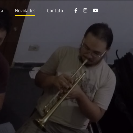
ca
Novidades
Contato