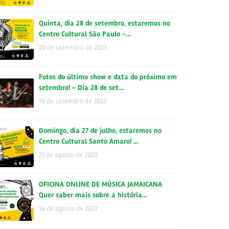
Quinta, dia 28 de setembro, estaremos no
Centro Cultural São Paulo -…
20 de setembro de 2023
Fotos do último show e data do próximo em
setembro! – Dia 28 de set…
19 de setembro de 2023
Domingo, dia 27 de julho, estaremos no
Centro Cultural Santo Amaro! …
21 de agosto de 2023
OFICINA ONLINE DE MÚSICA JAMAICANA
Quer saber mais sobre a história…
18 de agosto de 2023