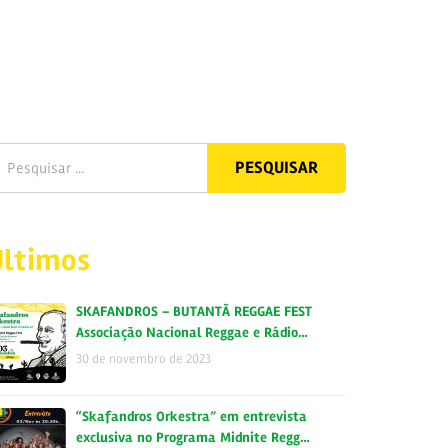
Últimos
SKAFANDROS – BUTANTÃ REGGAE FEST
Associação Nacional Reggae e Rádio…
30 de novembro de 2023
“Skafandros Orkestra” em entrevista
exclusiva no Programa Midnite Regg…