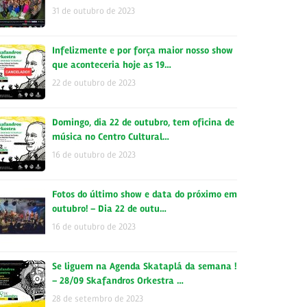
31 de outubro de 2023
Infelizmente e por força maior nosso show
que aconteceria hoje as 19…
22 de outubro de 2023
Domingo, dia 22 de outubro, tem oficina de
música no Centro Cultural…
16 de outubro de 2023
Fotos do último show e data do próximo em
outubro! – Dia 22 de outu…
16 de outubro de 2023
Se liguem na Agenda Skataplá da semana !
– 28/09 Skafandros Orkestra …
28 de setembro de 2023