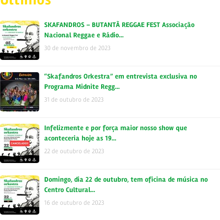
SKAFANDROS – BUTANTÃ REGGAE FEST Associação
Nacional Reggae e Rádio…
30 de novembro de 2023
“Skafandros Orkestra” em entrevista exclusiva no
Programa Midnite Regg…
31 de outubro de 2023
Infelizmente e por força maior nosso show que
aconteceria hoje as 19…
22 de outubro de 2023
Domingo, dia 22 de outubro, tem oficina de música no
Centro Cultural…
16 de outubro de 2023