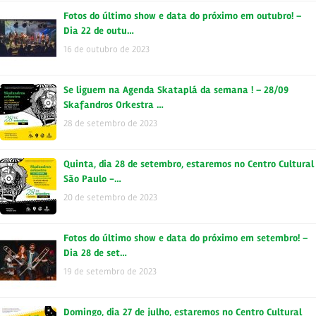
Fotos do último show e data do próximo em outubro! –
Dia 22 de outu…
16 de outubro de 2023
Se liguem na Agenda Skataplá da semana ! – 28/09
Skafandros Orkestra …
28 de setembro de 2023
Quinta, dia 28 de setembro, estaremos no Centro Cultural
São Paulo -…
20 de setembro de 2023
Fotos do último show e data do próximo em setembro! –
Dia 28 de set…
19 de setembro de 2023
Domingo, dia 27 de julho, estaremos no Centro Cultural