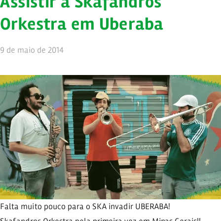
Assistir a Skafandros
Orkestra em Uberaba
9 de maio de 2014
Falta muito pouco para o SKA invadir UBERABA!