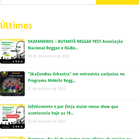
Últimos
SKAFANDROS – BUTANTÃ REGGAE FEST Associação
Nacional Reggae e Rádio…
30 de novembro de 2023
“Skafandros Orkestra” em entrevista exclusiva no
Programa Midnite Regg…
31 de outubro de 2023
Infelizmente e por força maior nosso show que
aconteceria hoje as 19…
22 de outubro de 2023