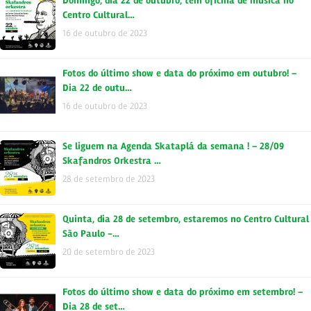
Domingo, dia 22 de outubro, tem oficina de música no
Centro Cultural…
16 de outubro de 2023
Fotos do último show e data do próximo em outubro! –
Dia 22 de outu…
16 de outubro de 2023
Se liguem na Agenda Skataplá da semana ! – 28/09
Skafandros Orkestra …
28 de setembro de 2023
Quinta, dia 28 de setembro, estaremos no Centro Cultural
São Paulo -…
20 de setembro de 2023
Fotos do último show e data do próximo em setembro! –
Dia 28 de set…