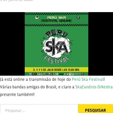
Já está online a transmissão de hoje do
Perú Ska Festival
!
Várias bandas amigas do Brasil, e claro a
Skafandros Orkestra
presente também!!