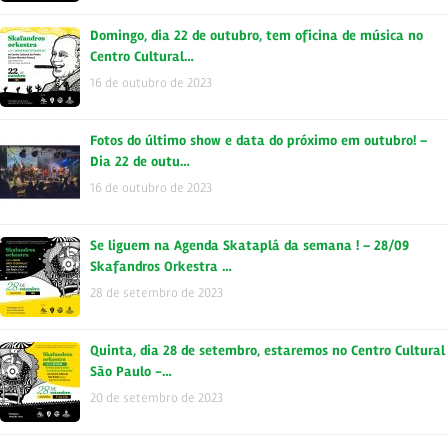
Domingo, dia 22 de outubro, tem oficina de música no
Centro Cultural…
16 de outubro de 2023
Fotos do último show e data do próximo em outubro! –
Dia 22 de outu…
16 de outubro de 2023
Se liguem na Agenda Skataplá da semana ! – 28/09
Skafandros Orkestra …
28 de setembro de 2023
Quinta, dia 28 de setembro, estaremos no Centro Cultural
São Paulo -…
20 de setembro de 2023