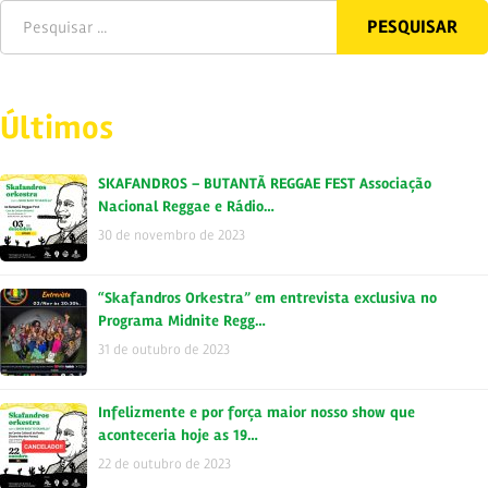
Últimos
SKAFANDROS – BUTANTÃ REGGAE FEST Associação
Nacional Reggae e Rádio…
30 de novembro de 2023
“Skafandros Orkestra” em entrevista exclusiva no
Programa Midnite Regg…
31 de outubro de 2023
Infelizmente e por força maior nosso show que
aconteceria hoje as 19…
22 de outubro de 2023