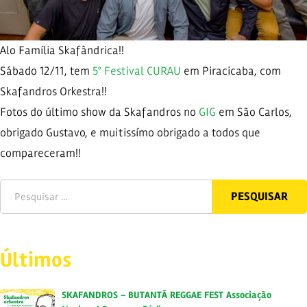
Alo Família Skafândrica!!
Sábado 12/11, tem
5° Festival CURAU
em Piracicaba, com
Skafandros Orkestra!!
Fotos do último show da Skafandros no
GIG
em São Carlos,
obrigado Gustavo, e muitissímo obrigado a todos que
compareceram!!
Últimos
SKAFANDROS – BUTANTÃ REGGAE FEST Associação