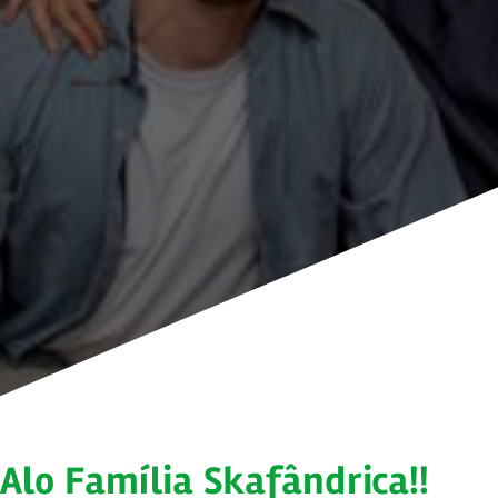
Alo Família Skafândrica!!