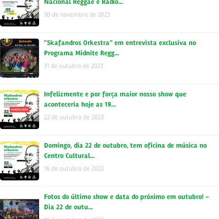
Nacional Reggae e Rádio…
30 de novembro de 2023
“Skafandros Orkestra” em entrevista exclusiva no
Programa Midnite Regg…
31 de outubro de 2023
Infelizmente e por força maior nosso show que
aconteceria hoje as 19…
22 de outubro de 2023
Domingo, dia 22 de outubro, tem oficina de música no
Centro Cultural…
16 de outubro de 2023
Fotos do último show e data do próximo em outubro! –
Dia 22 de outu…