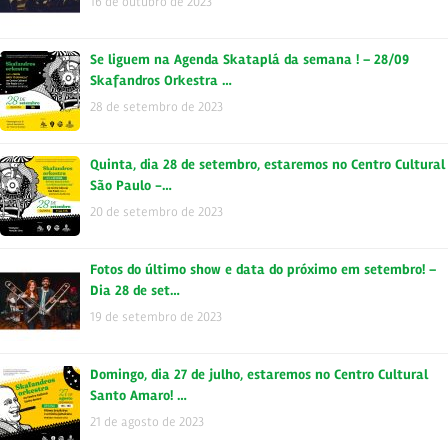
16 de outubro de 2023
Se liguem na Agenda Skataplá da semana ! – 28/09
Skafandros Orkestra …
28 de setembro de 2023
Quinta, dia 28 de setembro, estaremos no Centro Cultural
São Paulo -…
20 de setembro de 2023
Fotos do último show e data do próximo em setembro! –
Dia 28 de set…
19 de setembro de 2023
Domingo, dia 27 de julho, estaremos no Centro Cultural
Santo Amaro! …
21 de agosto de 2023