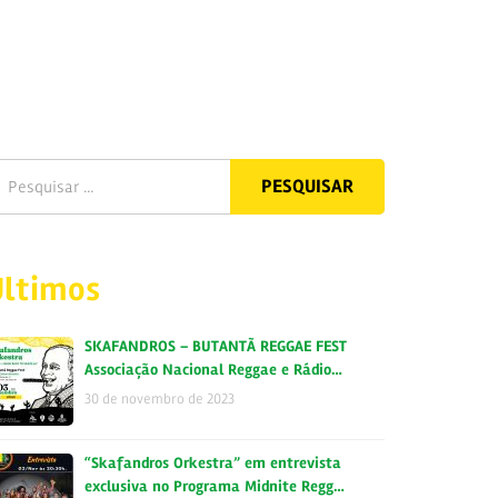
Últimos
SKAFANDROS – BUTANTÃ REGGAE FEST
Associação Nacional Reggae e Rádio…
30 de novembro de 2023
“Skafandros Orkestra” em entrevista
exclusiva no Programa Midnite Regg…