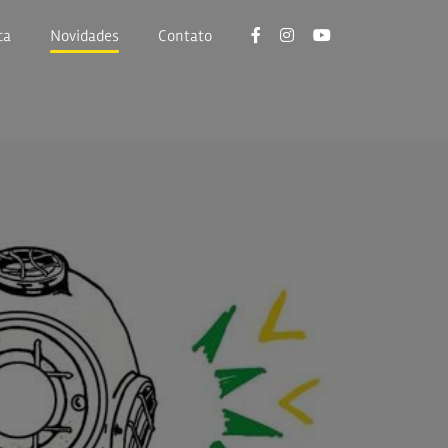
ca
Novidades
Contato