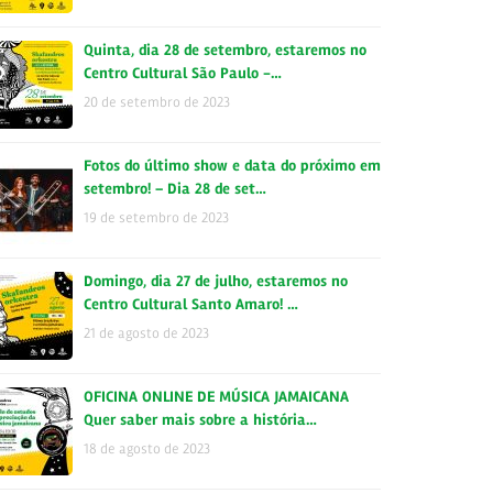
Quinta, dia 28 de setembro, estaremos no
Centro Cultural São Paulo -…
20 de setembro de 2023
Fotos do último show e data do próximo em
setembro! – Dia 28 de set…
19 de setembro de 2023
Domingo, dia 27 de julho, estaremos no
Centro Cultural Santo Amaro! …
21 de agosto de 2023
OFICINA ONLINE DE MÚSICA JAMAICANA
Quer saber mais sobre a história…
18 de agosto de 2023