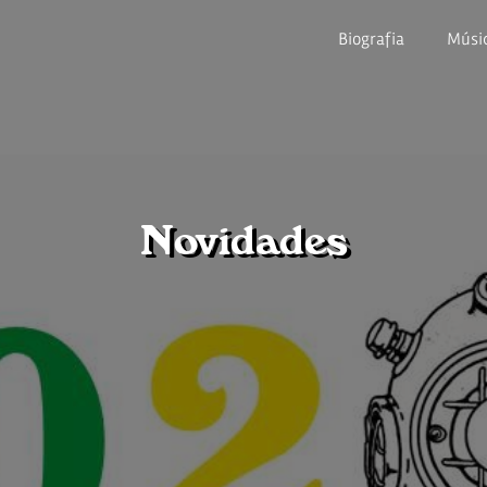
Biografia
Músi
Novidades