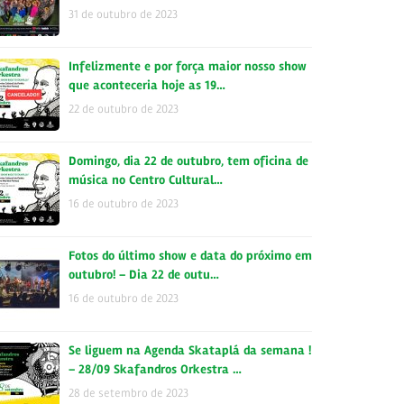
31 de outubro de 2023
Infelizmente e por força maior nosso show
que aconteceria hoje as 19…
22 de outubro de 2023
Domingo, dia 22 de outubro, tem oficina de
música no Centro Cultural…
16 de outubro de 2023
Fotos do último show e data do próximo em
outubro! – Dia 22 de outu…
16 de outubro de 2023
Se liguem na Agenda Skataplá da semana !
– 28/09 Skafandros Orkestra …
28 de setembro de 2023