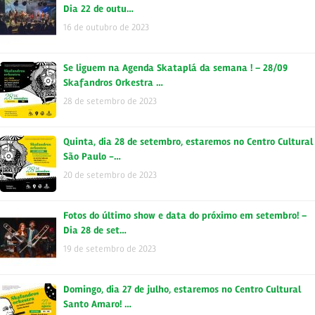
Dia 22 de outu…
16 de outubro de 2023
Se liguem na Agenda Skataplá da semana ! – 28/09
Skafandros Orkestra …
28 de setembro de 2023
Quinta, dia 28 de setembro, estaremos no Centro Cultural
São Paulo -…
20 de setembro de 2023
Fotos do último show e data do próximo em setembro! –
Dia 28 de set…
19 de setembro de 2023
Domingo, dia 27 de julho, estaremos no Centro Cultural
Santo Amaro! …