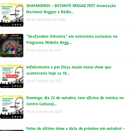
SKAFANDROS – BUTANTÃ REGGAE FEST Associação
Nacional Reggae e Rádio…
30 de novembro de 2023
“Skafandros Orkestra” em entrevista exclusiva no
Programa Midnite Regg…
31 de outubro de 2023
Infelizmente e por força maior nosso show que
aconteceria hoje as 19…
22 de outubro de 2023
Domingo, dia 22 de outubro, tem oficina de música no
Centro Cultural…
16 de outubro de 2023
Fotos do último show e data do próximo em outubro! –