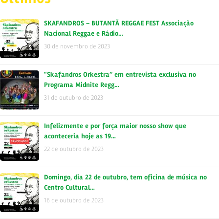
SKAFANDROS – BUTANTÃ REGGAE FEST Associação
Nacional Reggae e Rádio…
30 de novembro de 2023
“Skafandros Orkestra” em entrevista exclusiva no
Programa Midnite Regg…
31 de outubro de 2023
Infelizmente e por força maior nosso show que
aconteceria hoje as 19…
22 de outubro de 2023
Domingo, dia 22 de outubro, tem oficina de música no
Centro Cultural…
16 de outubro de 2023