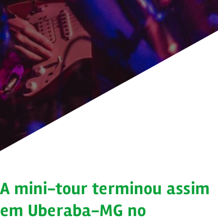
A mini-tour terminou assim
em Uberaba-MG no