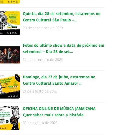
Quinta, dia 28 de setembro, estaremos no
Centro Cultural São Paulo -…
20 de setembro de 2023
Fotos do último show e data do próximo em
setembro! – Dia 28 de set…
19 de setembro de 2023
Domingo, dia 27 de julho, estaremos no
Centro Cultural Santo Amaro! …
21 de agosto de 2023
OFICINA ONLINE DE MÚSICA JAMAICANA
Quer saber mais sobre a história…
18 de agosto de 2023