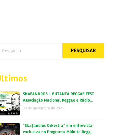
Últimos
SKAFANDROS – BUTANTÃ REGGAE FEST
Associação Nacional Reggae e Rádio…
30 de novembro de 2023
“Skafandros Orkestra” em entrevista
exclusiva no Programa Midnite Regg…