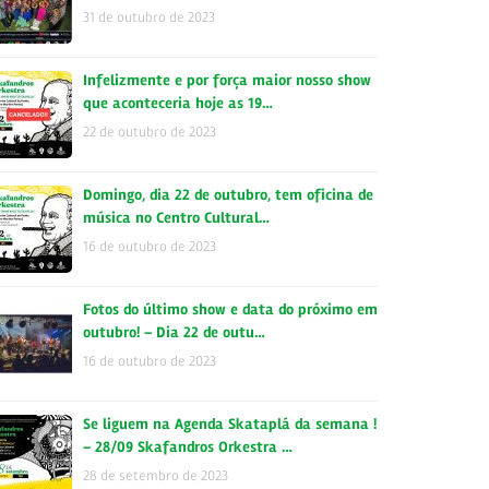
31 de outubro de 2023
Infelizmente e por força maior nosso show
que aconteceria hoje as 19…
22 de outubro de 2023
Domingo, dia 22 de outubro, tem oficina de
música no Centro Cultural…
16 de outubro de 2023
Fotos do último show e data do próximo em
outubro! – Dia 22 de outu…
16 de outubro de 2023
Se liguem na Agenda Skataplá da semana !
– 28/09 Skafandros Orkestra …
28 de setembro de 2023