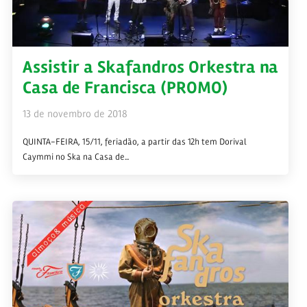
Assistir a Skafandros Orkestra na
Casa de Francisca (PROMO)
13 de novembro de 2018
QUINTA-FEIRA, 15/11, feriadão, a partir das 12h tem Dorival
Caymmi no Ska na Casa de...