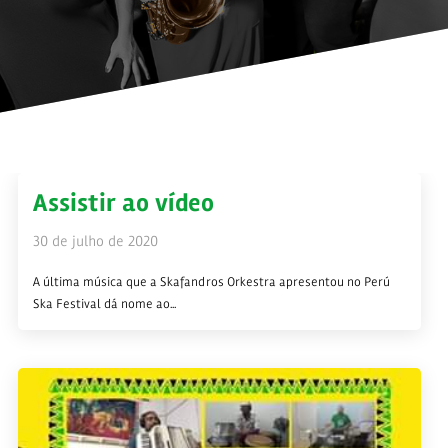
Assistir ao vídeo
30 de julho de 2020
A última música que a Skafandros Orkestra apresentou no Perú
Ska Festival dá nome ao...