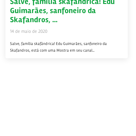
Salve, família skafândrica! Edu
Guimarães, sanfoneiro da
Skafandros, …
14 de maio de 2020
Salve, família skafândrica! Edu Guimarães, sanfoneiro da
Skafandros, está com uma Mostra em seu canal...