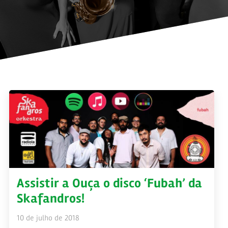
Assistir a Ouça o disco ‘Fubah’ da
Skafandros!
10 de julho de 2018