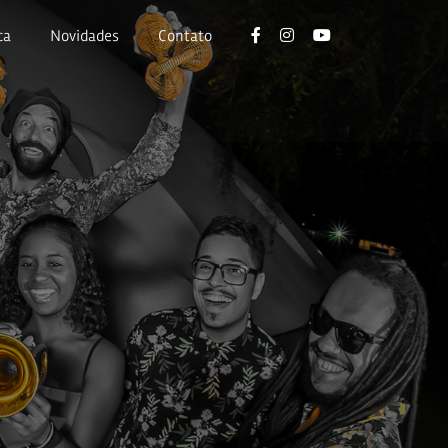
ca
Novidades
Contato