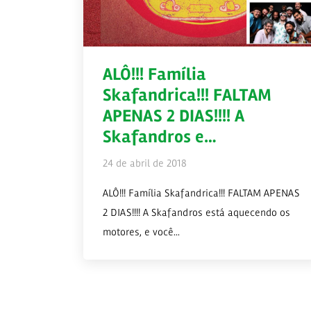
ALÔ!!! Família
Skafandrica!!! FALTAM
APENAS 2 DIAS!!!! A
Skafandros e…
24 de abril de 2018
ALÔ!!! Família Skafandrica!!! FALTAM APENAS
2 DIAS!!!! A Skafandros está aquecendo os
motores, e você...