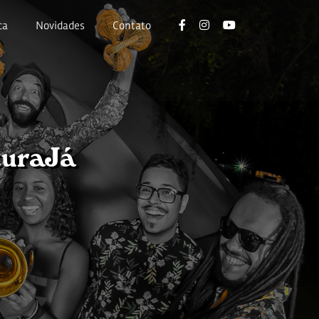
ca
Novidades
Contato
turaJá