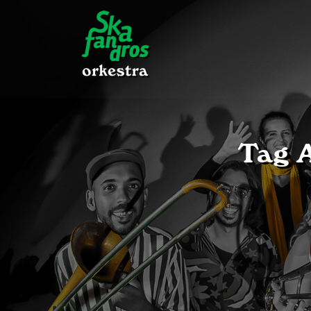
Tag A