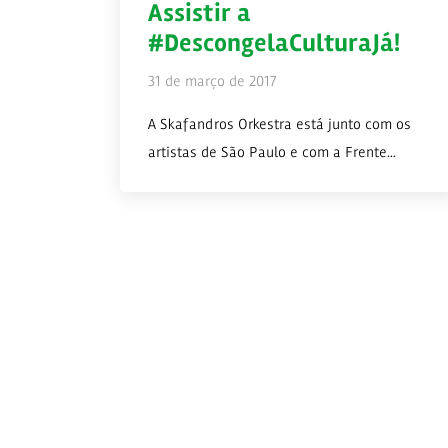
Assistir a
#DescongelaCulturaJá!
31 de março de 2017
A Skafandros Orkestra está junto com os
artistas de São Paulo e com a Frente...