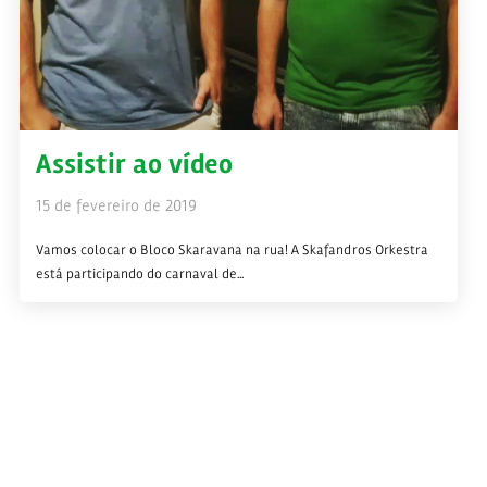
Assistir ao vídeo
15 de fevereiro de 2019
Vamos colocar o Bloco Skaravana na rua! A Skafandros Orkestra
está participando do carnaval de...