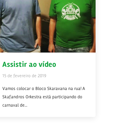
Assistir ao vídeo
15 de fevereiro de 2019
Vamos colocar o Bloco Skaravana na rua! A
Skafandros Orkestra está participando do
carnaval de...