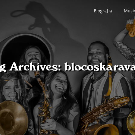
Biografia
Músi
g Archives: blocoskarav