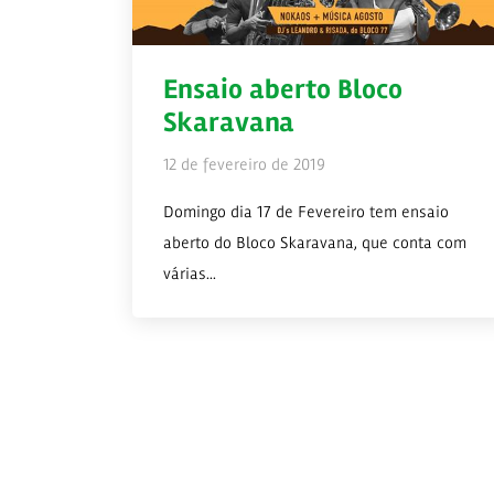
Ensaio aberto Bloco
Skaravana
12 de fevereiro de 2019
Domingo dia 17 de Fevereiro tem ensaio
aberto do Bloco Skaravana, que conta com
várias...