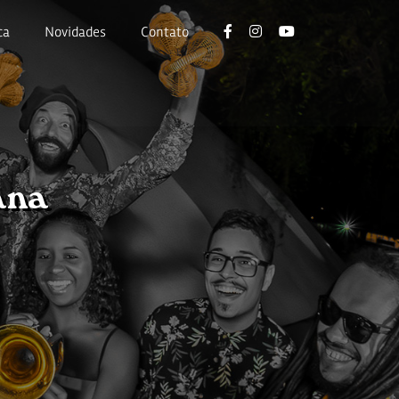
ca
Novidades
Contato
ana