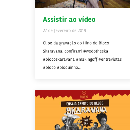
Assistir ao vídeo
27 de fevereiro de 2019
Clipe da gravação do Hino do Bloco
Skaravana, confiram! #wedotheska
#blocoskaravana #makingoff #entrevistas
#bloco #bloquinho...