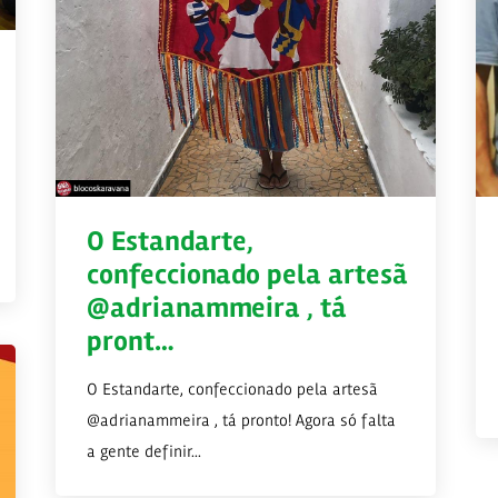
O Estandarte,
confeccionado pela artesã
@adrianammeira , tá
pront…
O Estandarte, confeccionado pela artesã
@adrianammeira , tá pronto! Agora só falta
a gente definir...