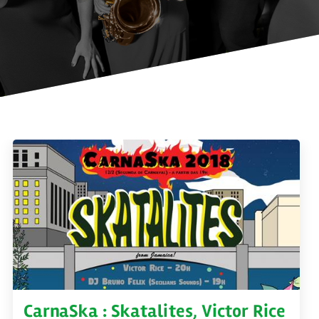
CarnaSka : Skatalites, Victor Rice